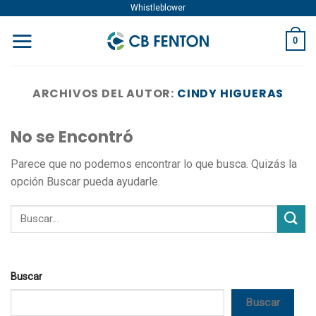
Skip
Whistleblower
to
0
content
ARCHIVOS DEL AUTOR:
CINDY HIGUERAS
No se Encontró
Parece que no podemos encontrar lo que busca. Quizás la
opción Buscar pueda ayudarle.
Buscar
Buscar